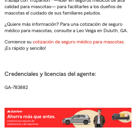
trabaja con Trupanion® —líder en seguros médicos de alta
calidad para mascotas— para facilitarles a los dueños de
mascotas el cuidado de sus familiares peludos.
¿Quiere más información? Para una cotización de seguro
médico para mascotas, consulte a Leo Veiga en Duluth, GA.
Comience su
cotización de seguro médico para mascotas
.
¡Es rápido y sencillo!
Credenciales y licencias del agente:
GA-783882