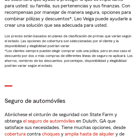
para usted: su familia, sus pertenencias y sus finanzas. Con
recompensas por manejar de manera segura, opciones para
combinar pólizas y descuentos*, Leo Veiga puede ayudarle a
crear una solución que sea adecuada para usted.
Los precios están basados en planes de clasificación de primas que varían según
el estado. Las opciones de cobertura son seleccionadas por el cliente y la
disponibilidad y elegibilidad podrían variar.
*Los clientes siempre pueden elegir comprar solo una póliza, pero en ese caso el
descuento por dos o más compras de diferentes líneas de seguro no aplicará. Los
ahorros, nombres de los descuentos, porcentajes, disponibilidad y elegibilidad
podrían variar según el estado.
Seguro de automóviles
Abróchese el cinturón de seguridad con State Farm y
obtenga
el seguro de automóviles
en Duluth, GA que
satisface sus necesidades. Tiene muchas opciones, desde
cobertura
contra
choques
y
amplia hasta de alquiler
y de