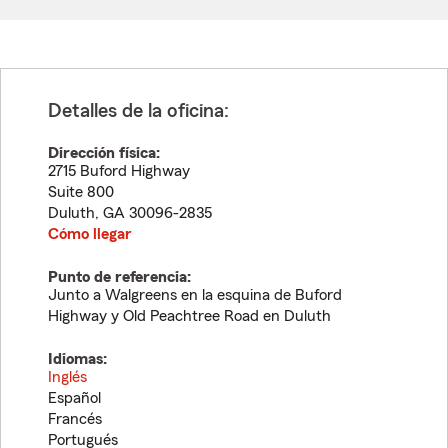
Detalles de la oficina:
Dirección física:
2715 Buford Highway
Suite 800
Duluth
,
GA
30096-2835
Cómo llegar
Punto de referencia:
Junto a Walgreens en la esquina de Buford
Highway y Old Peachtree Road en Duluth
Idiomas:
Inglés
Español
Francés
Portugués